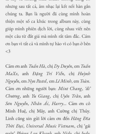
nhưng sau tất cả, âm nhạc lại kết nối hàn gắn 
chúng ta. Bạn là người đã cùng mình hoàn 
thiện một số ca khúc trong album này, cùng 
giúp mình phiên dịch lời, cùng nhau viết nên 
một câu từ đắt giá mà mình rất tâm đắc. Cám 
ơn bạn vì tất cả và mình tự hào vì có bạn ở bên 
<3 
Cảm ơn anh 
Tuấn Hà
, chị 
Dy Duyên
, em 
Tuấn 
MaXx
, anh 
Đặng Trí Viễn
, chị 
Huỳnh 
Nguyễn
, em 
Nyn Pastel
, em 
Lê Minh
, em 
Toàn
. 
Cảm ơn những người bạn: 
Mint Chang
, 
‘dì’ 
Chương
, anh 
Yu Giang
, chị 
Uyên Trần
, anh 
Sơn Nguyễn
, 
Nhân Ái
, 
Harry
… Cảm ơn cô 
Minh Huệ, chị Mây, anh Cường chị Thủy. 
Linh cũng xin gửi lời cảm ơn đến 
Hãng Đĩa 
Thời Đại
, 
Universal Music Vietnam
, chị ‘gái 
guột’ 
Phùng Lan Khanh
, anh 
Nido
, chị 
Judy,