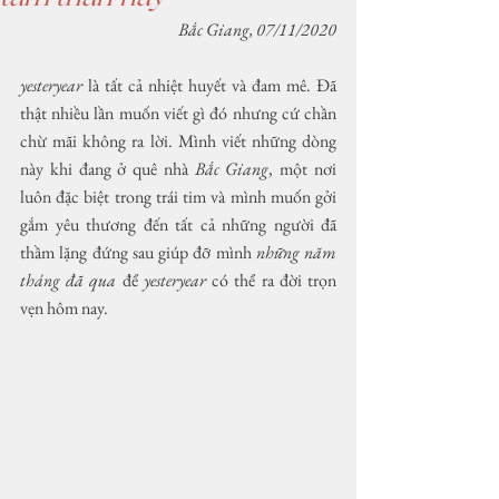
Bắc Giang, 07/11/2020
yesteryear
 là tất cả nhiệt huyết và đam mê. Đã 
thật nhiều lần muốn viết gì đó nhưng cứ chần 
chừ mãi không ra lời. Mình viết những dòng 
này khi đang ở quê nhà 
Bắc Giang
, một nơi 
luôn đặc biệt trong trái tim và mình muốn gởi 
gắm yêu thương đến tất cả những người đã 
thầm lặng đứng sau giúp đỡ mình 
những năm 
tháng đã qua 
để
 yesteryear 
có thể ra đời trọn 
vẹn hôm nay.